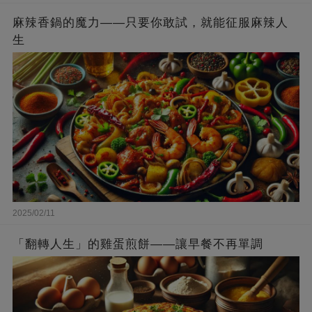
麻辣香鍋的魔力——只要你敢試，就能征服麻辣人
生
2025/02/11
「翻轉人生」的雞蛋煎餅——讓早餐不再單調