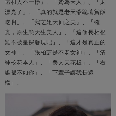
遠和人不一樣」、「驚為天人」、「太
漂亮了」、「真的就是老天爺跪著賞飯
吃啊」、「我芝姐天仙之美」、「確
實，原生態天生美人」、「這個長相很
難不被星探發現吧」、「這才是真正的
女神」、「張柏芝是不老女神」、「清
純校花本人」、「美人天花板」、「看
誰都不如你」、「下輩子讓我長這
樣」。