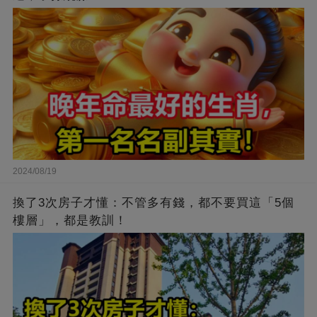
2024/08/19
換了3次房子才懂：不管多有錢，都不要買這「5個
樓層」，都是教訓！