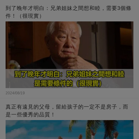
到了晚年才明白：兄弟姐妹之間想和睦，需要3個條
件！（很現實）
2024/08/19
真正有遠見的父母，留給孩子的一定不是房子，而
是一些優秀的品質！