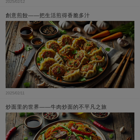
2025/02/12
創意煎餃——把生活煎得香脆多汁
2025/02/11
炒面里的世界——牛肉炒面的不平凡之旅