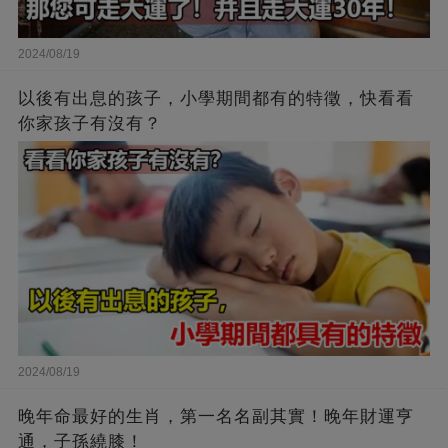
2024/08/19
以後有出息的孩子，小學期間都有的特徵，快看看
你家孩子有沒有？
2024/08/19
晚年命最好的生肖，第一名名副其實！晚年財運亨
通，子孫繞膝！