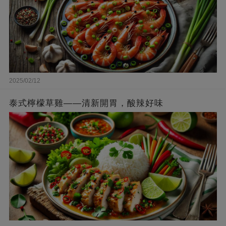
2025/02/12
泰式檸檬草雞——清新開胃，酸辣好味