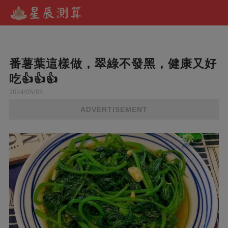
番薯葉這樣做，翠綠不發黑，健康又好
吃👍👍👍
2024/05/05
ADVERTISEMENT