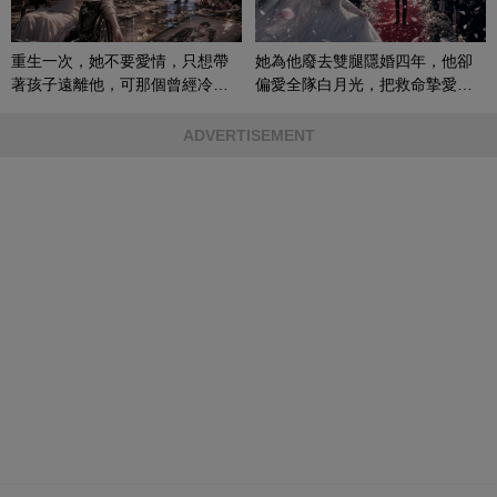
重生一次，她不要愛情，只想帶
她為他廢去雙腿隱婚四年，他卻
著孩子遠離他，可那個曾經冷漠
偏愛全隊白月光，把救命摯愛當
的男人，一次次將她逼入懷中...
成畢生負擔
ADVERTISEMENT