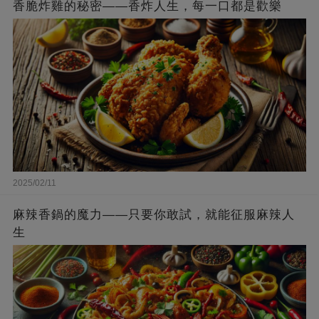
香脆炸雞的秘密——香炸人生，每一口都是歡樂
2025/02/11
麻辣香鍋的魔力——只要你敢試，就能征服麻辣人
生