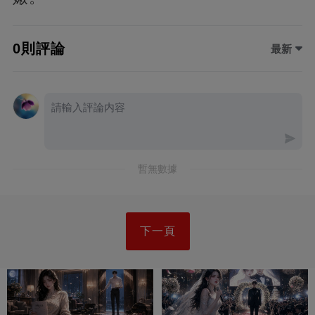
0則評論
最新
暫無數據
下一頁