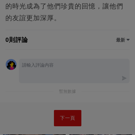
的時光成為了他們珍貴的回憶，讓他們
的友誼更加深厚。
0則評論
最新
暫無數據
下一頁