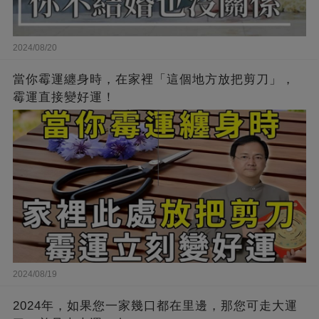
2024/08/20
當你霉運纏身時，在家裡「這個地方放把剪刀」，
霉運直接變好運！
2024/08/19
2024年，如果您一家幾口都在里邊，那您可走大運