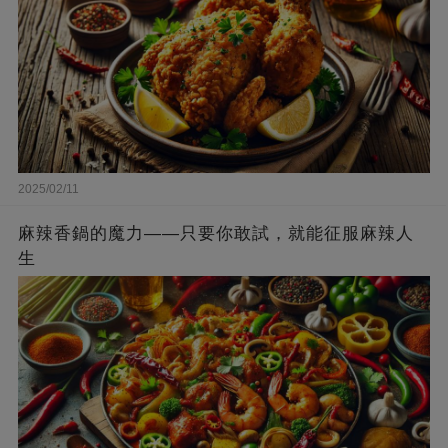
2025/02/11
麻辣香鍋的魔力——只要你敢試，就能征服麻辣人
生