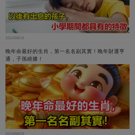
2024/08/19
晚年命最好的生肖，第一名名副其實！晚年財運亨
通，子孫繞膝！
2024/08/19