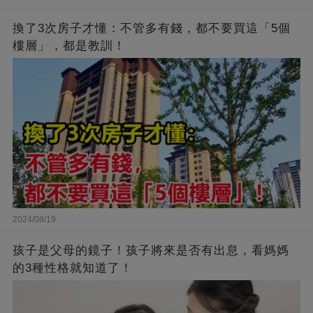
換了3次房子才懂：不管多有錢，都不要買這「5個
樓層」，都是教訓！
2024/08/19
孩子是父母的鏡子！孩子將來是否有出息，看媽媽
的3種性格就知道了！