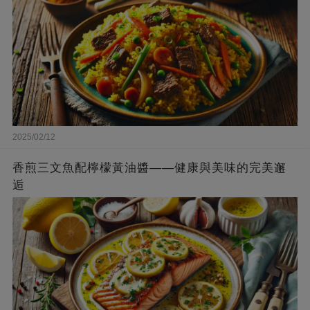
2025/02/12
香煎三文魚配檸檬黃油醬——健康與美味的完美邂
逅