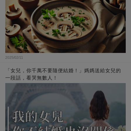
2025/02/11
「女兒，你千萬不要隨便結婚！」媽媽送給女兒的
一段話，看哭無數人！