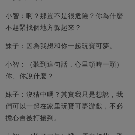
小智：啊？那豈不是很危險？你為什麼
不趕緊找個地方躲起來？
妹子：因為我想和你一起玩寶可夢。
小智：（聽到這句話，心里頓時一顫）
你、你說什麼？
妹子：沒猜中嗎？其實我只是想說，我
們可以一起在家里玩寶可夢游戲，不必
擔心會被打擾到。