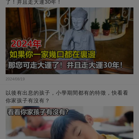
了！并且走大運30年！
2024/08/19
以後有出息的孩子，小學期間都有的特徵，快看看
你家孩子有沒有？