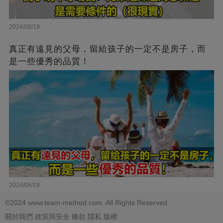
2024/08/19
真正有遠見的父母，留給孩子的一定不是房子，而
是一些優秀的品質！
2024/08/19
©2024 www.team-method.com. All Rights Reserved.
關於我們
政策與安全
條款
隱私
版權