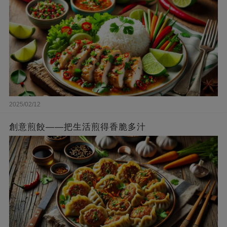
2025/02/12
創意煎餃——把生活煎得香脆多汁