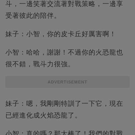
斗，一邊笑著交流著對戰策略，一邊享
受著彼此的陪伴。
妹子：小智，你的皮卡丘好厲害啊！
小智：哈哈，謝謝！不過你的火恐龍也
很不錯，戰斗力很強。
ADVERTISEMENT
妹子：嗯，我剛剛特訓了一下它，現在
已經進化成火焰恐龍了。
小智：真的嗎？那太棒了！我們的對戰