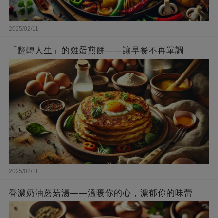
2025/02/11
「翻轉人生」的雞蛋煎餅——讓早餐不再單調
2025/02/11
香濃奶油蘑菇湯——溫暖你的心，濃郁你的味蕾