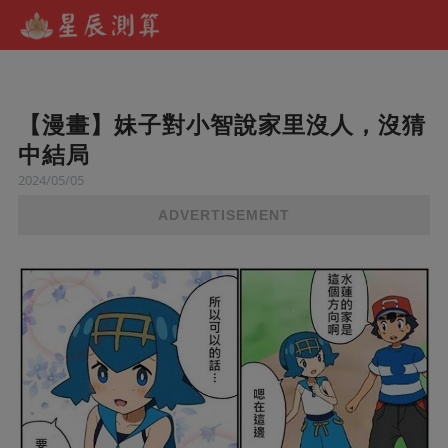
【漫畫】妹子對小智說家里沒人，沒猜
中結局
2024/05/05
ADVERTISEMENT