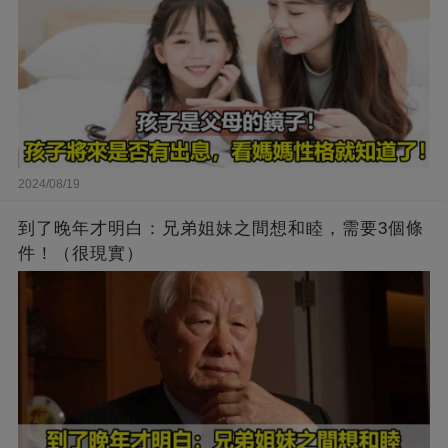
2024/08/19
到了晚年才明白：兄弟姐妹之間想和睦，需要3個條
件！（很現實）